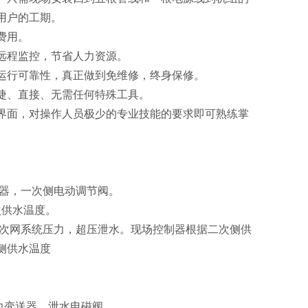
用户的工期。
费用。
远程监控，节省人力资源。
运行可靠性，真正做到免维修，终身保修。
捷、直接、无需任何特殊工具。
界面，对操作人员极少的专业技能的要求即可熟练掌
器，一次侧电动调节阀。
次供水温度。
次网系统压力，超压泄水。现场控制器根据二次侧供
侧供水温度
力变送器、泄水电磁阀。