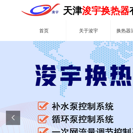
天津
浚宇换热器
首页
关于浚宇
换热器