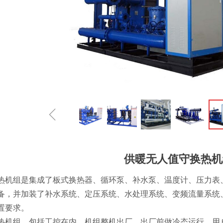
ꁆ
供暖无人值守换热机
热机组是集成了板式换热器、循环泵、补水泵、温度计、压力表
备，并加装了补水系统、定压系统、水处理系统、变频流量系统
置要求。
热机组，包括工控在内，机组整机出厂，出厂前做冷态运行，用