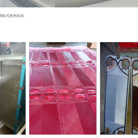
调板式换热机组