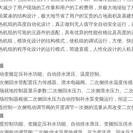
大减少了用户现场的工作量和用户的工程费用，并极大地缩短了
组紧凑的结构设计，极大地节省了用户的宝贵的占地面积及基建
热机组的高度自动化设计，真正做到无人值守全自动安全运行，
热机组的可靠的元器件的选配，具有优异的性能价格比及高度的
热机组，模块化设计的结构模式，使机组的调试运行，方便、快
热机组的程序化设计的运行模式，简捷直观，人性化设计的人机
组
动变频定压补水功能、自动排水泄压、温度控制。
次侧回水管配置压力传感器、泄水电磁阀。二次侧供水温度传感
场就地控制器显示参数
:
二次侧回水压力、二次侧泄水压力。二
场控制器根据二次侧回水压力自动控制补水泵变频运行，恒定二
器控制一次侧电动调节阀的开度调节一次侧的流量从而改变二次
组
度控制功能、变频定压补水功能、自动排水泄压、变频恒压供水
次测电动调节阀
;
二次侧
:
供水温度传感器、压力变送器，回水压