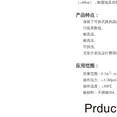
（≤40bar），耐腐蚀及
产品特点：
保留了可拆式换热器
污垢系数低。
耐高温。
耐高压。
可拆洗。
无垫片老化运行费用
应用范围：
3
容量范围：0.1m
/ t
操作压力：≤3.5Mpa
操作温度：≤300℃
板材料：不锈钢304、316