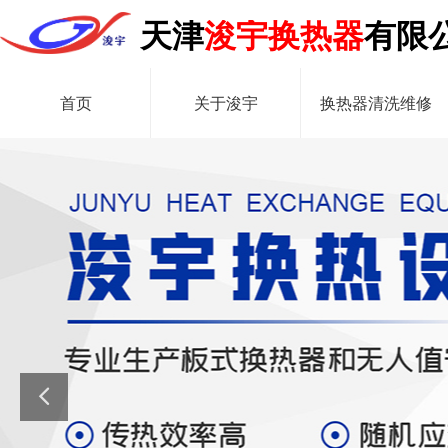
天津
浚宇换热器
有限
首页
关于浚宇
换热器清洗维修