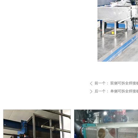
前一个：
双侧可拆全焊接
ꄴ
后一个：
单侧可拆全焊接
ꄲ