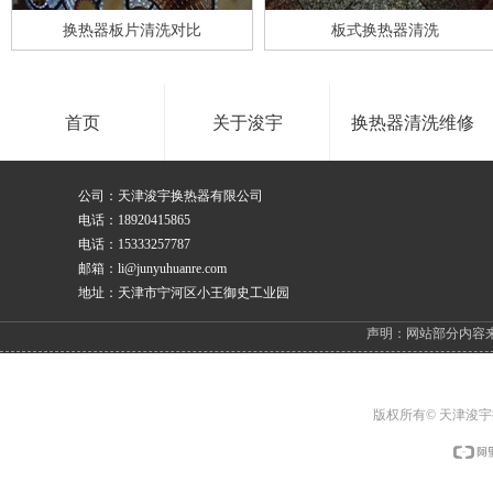
换热器板片清洗对比
板式换热器清洗
首页
关于浚宇
换热器清洗维修
公司：天津浚宇换热器有限公司
电话：18920415865
电话：15333257787
邮箱：li@junyuhuanre.com
地址：天津市宁河区小王御史工业园
声明：网站部分内容
版权所有© 天津浚