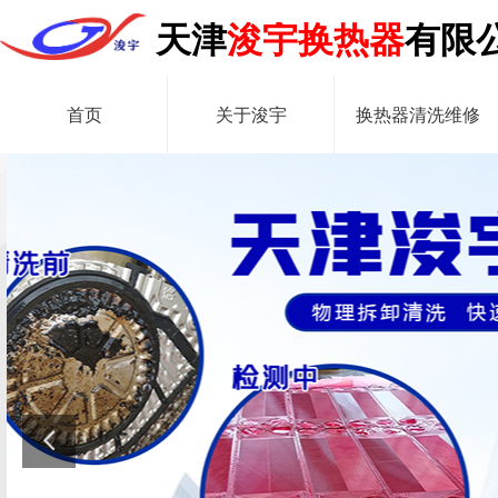
天津
浚宇换热器
有限
首页
关于浚宇
换热器清洗维修