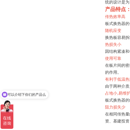
统的设计是为
产品特点
传热效率高
板式换热器的传热
随机应变
换热板容易拆
热损失小
因结构紧凑和
使用可靠
在板片间的密
的作用。
有利于低温热
由于两种介质
占地小,易维
可以介绍下你们的产品么
板式换热器的
阻力损失少
在相同传热量
资、基建投资