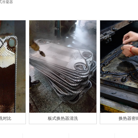
式冷凝器
洗对比
板式换热器清洗
换热器密