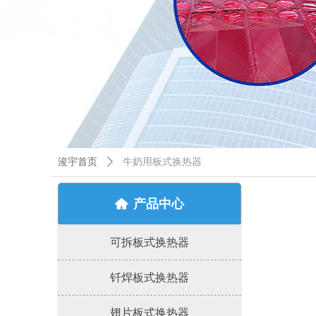
浚宇首页
ꄲ
牛奶用板式换热器
产品中心
낀
可拆板式换热器
钎焊板式换热器
翅片板式换热器