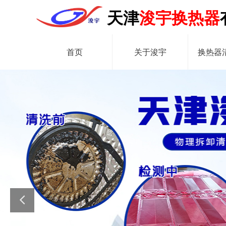
天津
浚宇换热器
首页
关于浚宇
换热器