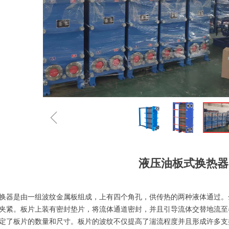
ꁆ
液压油板式换热器
：
器是由一组波纹金属板组成，上有四个角孔，供传热的两种液体通过。
夹紧。板片上装有密封垫片，将流体通道密封，并且引导流体交替地流至
定了板片的数量和尺寸。板片的波纹不仅提高了湍流程度并且形成许多支