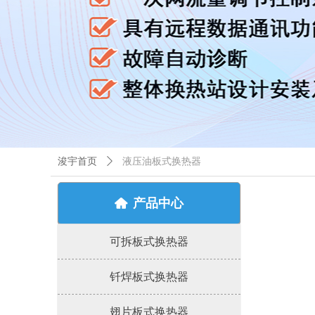
浚宇首页
ꄲ
液压油板式换热器
产品中心
낀
可拆板式换热器
钎焊板式换热器
翅片板式换热器