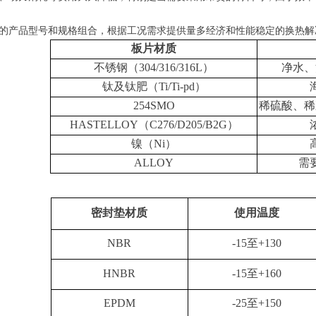
的产品型号和规格组合，根据工况需求提供量多经济和性能稳定的换热解
板片材质
不锈钢（
304/316/316L）
净水、
钛及钛肥（
Ti/Ti-pd）
254SMO
稀硫酸、稀
HASTELLOY（C276/D205/B2G）
镍（
Ni）
ALLOY
需
密封垫材质
使用温度
NBR
-15至+130
HNBR
-15至+160
EPDM
-25至+150