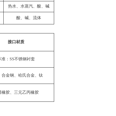
热水、水蒸汽、酸、碱
酸、碱、流体
接口材质
标准：
SS不锈钢衬套
：合金钢、哈氏合金、钛
腈橡胶、三元乙丙橡胶